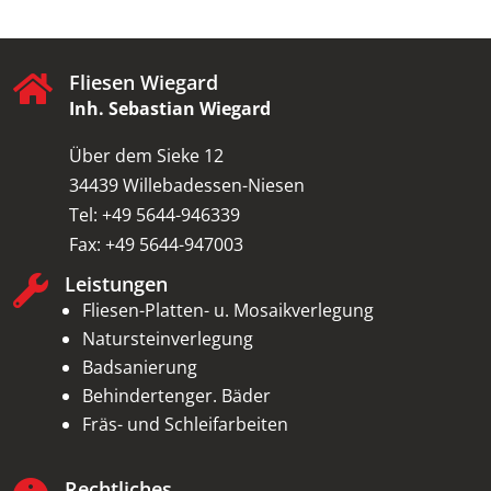
Fliesen Wiegard

Inh. Sebastian Wiegard
Über dem Sieke 12
34439 Willebadessen-Niesen
Tel: +49 5644-946339
Fax: +49 5644-947003
Leistungen

Fliesen-Platten- u. Mosaikverlegung
Natursteinverlegung
Badsanierung
Behindertenger. Bäder
Fräs- und Schleifarbeiten
Rechtliches