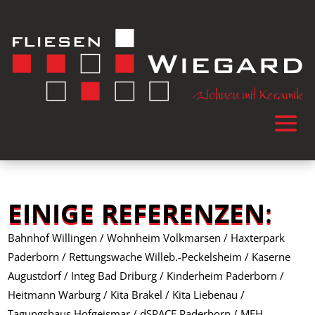
EINIGE REFERENZEN
:
Bahnhof Willingen / Wohnheim Volkmarsen / Haxterpark
Paderborn / Rettungswache Willeb.-Peckelsheim / Kaserne
Augustdorf / Integ Bad Driburg / Kinderheim Paderborn /
Heitmann Warburg / Kita Brakel / Kita Liebenau /
Tagungshaus Hofgeismar / dSPACE Paderborn / MFH